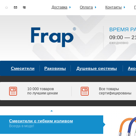
Доставка
Оплата
Контакты
ВРЕМЯ Р
09:00 — 2
ежедневно
Смесители
Раковины
Душевые системы
Акс
10 000 товаров
Все товары
по лучшим ценам
сертифицированы
Смесители с гибким изливом
Всегда в моде!