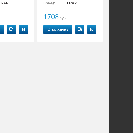
FRAP
Бренд:
FRAP
1708
руб.
у
В корзину