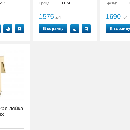
AP
Бренд:
FRAP
Бренд:
1575
1690
руб.
руб.
В корзину
В корзин
кая лейка
43