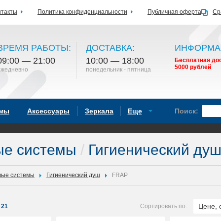
нтакты
Политика конфиденциальности
Публичная оферта
Ср
ВРЕМЯ РАБОТЫ:
ДОСТАВКА:
ИНФОРМА
09:00 — 21:00
10:00 — 18:00
Бесплатная дос
5000 рублей
ежедневно
понедельник - пятница
емы
Аксессуары
Зеркала
Еще
Поиск:
ые системы
/
Гигиенический ду
ые системы
Гигиенический душ
FRAP
Цене, 
21
Сортировать по: