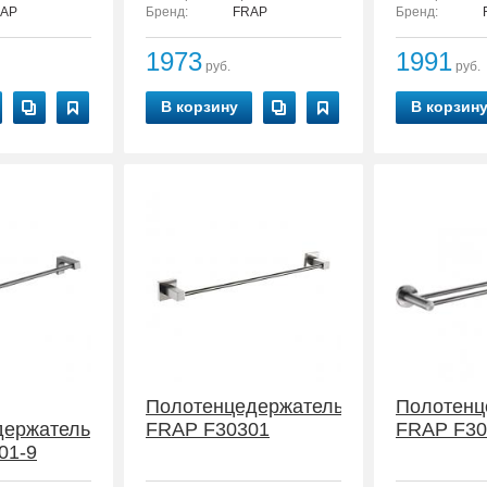
AP
Бренд:
FRAP
Бренд:
1973
1991
руб.
руб.
В корзину
В корзин
Полотенцедержатель
Полотенц
держатель
FRAP F30301
FRAP F30
01-9