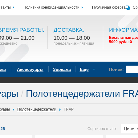
нтакты
Политика конфиденциальности
Публичная оферта
Ср
ВРЕМЯ РАБОТЫ:
ДОСТАВКА:
ИНФОРМА
09:00 — 21:00
10:00 — 18:00
Бесплатная дос
5000 рублей
ежедневно
понедельник - пятница
емы
Аксессуары
Зеркала
Еще
Поиск:
уары
/
Полотенцедержатели FR
суары
Полотенцедержатели
FRAP
Цене, 
25
Сортировать по: