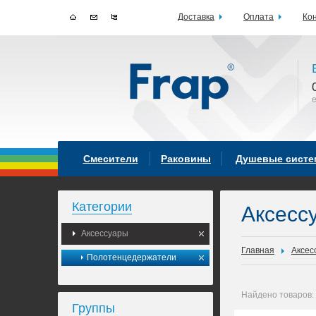
Доставка
Оплата
Ко
Смесители
Раковины
Душевые сист
Категории
Аксесс
Аксессуары
Главная
Аксес
Полотенцедержатели
Найдено товаров:
Группы