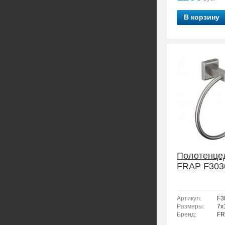
В корзину
Полотенце
FRAP F303
Артикул:
F3
Размеры:
7x
Бренд:
FR