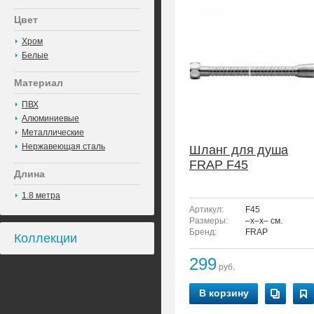
Цвет
Хром
Белые
Материал
ПВХ
Алюминиевые
Металлические
Нержавеющая сталь
Шланг для душа
FRAP F45
Длина
1.8 метра
Артикул:
F45
Размеры:
–x–x– см.
Бренд:
FRAP
Коллекции
299
руб.
В корзину