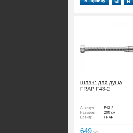
В корзину
Шланг для душа
FRAP F43-2
Артикул:
F43-2
Размеры:
200 см
Бренд:
FRAP
649
руб.