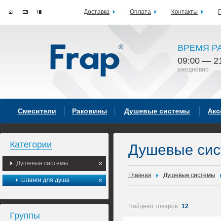
Доставка
Оплата
Контакты
ВРЕМЯ Р
09:00 — 2
ежедневно
Смесители
Раковины
Душевые системы
Акс
Категории
Душевые си
Душевые системы
Главная
Душевые системы
Шланги для душа
Найдено товаров:
12
Группы