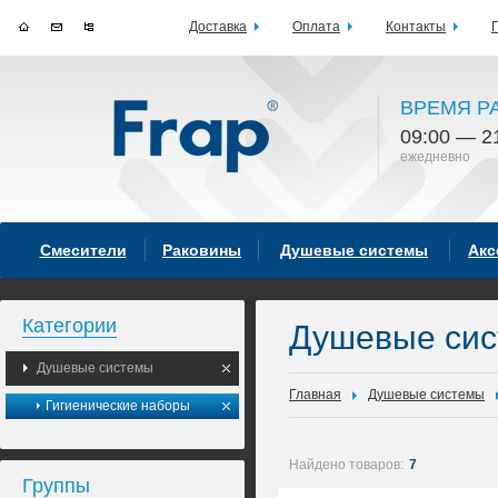
Доставка
Оплата
Контакты
ВРЕМЯ Р
09:00 — 2
ежедневно
Смесители
Раковины
Душевые системы
Акс
Категории
Душевые си
Душевые системы
Главная
Душевые системы
Гигиенические наборы
Найдено товаров:
7
Группы