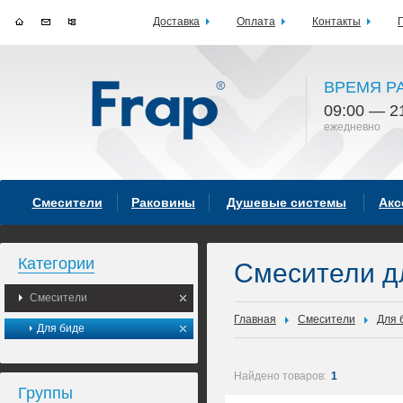
Доставка
Оплата
Контакты
ВРЕМЯ Р
09:00 — 2
ежедневно
Смесители
Раковины
Душевые системы
Акс
Категории
Смесители д
Смесители
Главная
Смесители
Для 
Для биде
Найдено товаров:
1
Группы