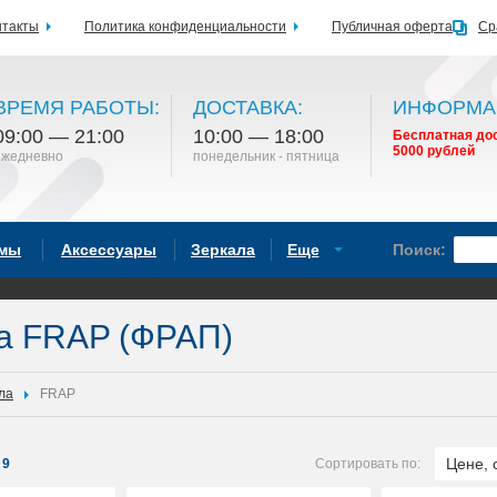
нтакты
Политика конфиденциальности
Публичная оферта
Ср
ВРЕМЯ РАБОТЫ:
ДОСТАВКА:
ИНФОРМА
09:00 — 21:00
10:00 — 18:00
Бесплатная дос
5000 рублей
ежедневно
понедельник - пятница
емы
Аксессуары
Зеркала
Еще
Поиск:
а FRAP (ФРАП)
ла
FRAP
Цене, 
9
Сортировать по: