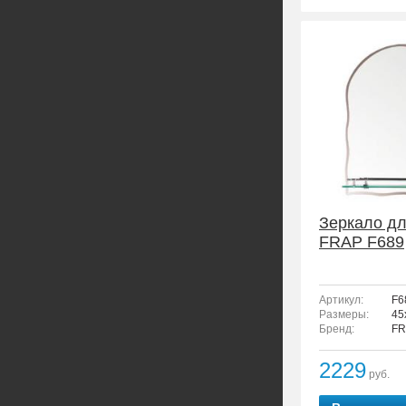
Зеркало дл
FRAP F689
Артикул:
F6
Размеры:
45
Бренд:
FR
2229
руб.