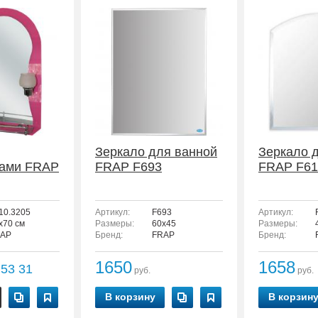
Зеркало для ванной
Зеркало 
ками FRAP
FRAP F693
FRAP F61
10.3205
Артикул:
F693
Артикул:
x70 см
Размеры:
60х45
Размеры:
AP
Бренд:
FRAP
Бренд:
1650
1658
53 31
руб.
руб.
В корзину
В корзин