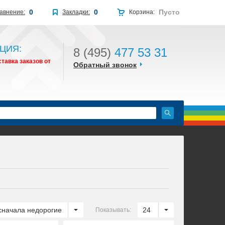
0
0
Пусто
авнение:
Закладки:
Корзина:
ЦИЯ:
8 (495)
477 53 31
тавка заказов от
Обратный звонок
сначала недорогие
24
Показывать: