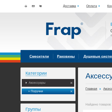
Доставка
Оплата
Ко
Смесители
Раковины
Душевые сист
Категории
Аксесс
Аксессуары
Главная
Аксес
Поручни
Найдено товаров:
Группы