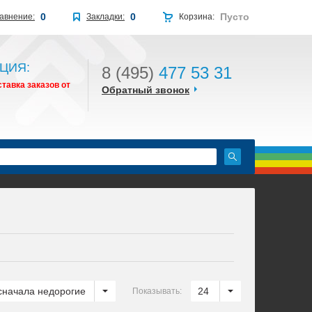
0
0
Пусто
авнение:
Закладки:
Корзина:
ЦИЯ:
8 (495)
477 53 31
тавка заказов от
Обратный звонок
сначала недорогие
24
Показывать: