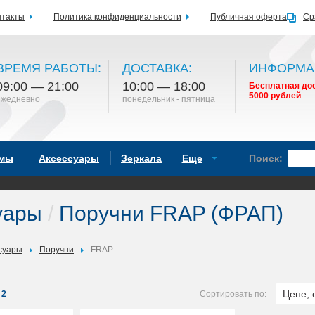
нтакты
Политика конфиденциальности
Публичная оферта
Ср
ВРЕМЯ РАБОТЫ:
ДОСТАВКА:
ИНФОРМА
09:00 — 21:00
10:00 — 18:00
Бесплатная дос
5000 рублей
ежедневно
понедельник - пятница
емы
Аксессуары
Зеркала
Еще
Поиск:
уары
/
Поручни FRAP (ФРАП)
суары
Поручни
FRAP
Цене, 
2
Сортировать по: