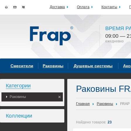
Доставка
Оплата
Контакты
ВРЕМЯ Р
09:00 — 2
ежедневно
Смесители
Раковины
Душевые системы
Акс
Категории
Раковины FR
Раковины
Главная
Раковины
FRAP
Коллекции
Найдено товаров:
23