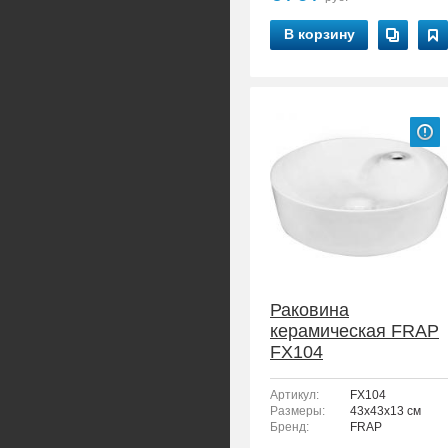
В корзину
Раковина
керамическая FRAP
FX104
Артикул:
FX104
Размеры:
43x43x13 см
Бренд:
FRAP