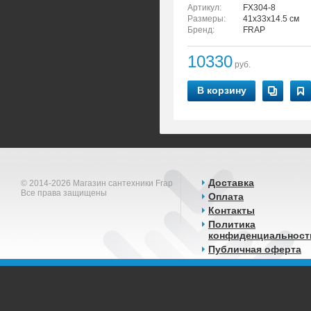
Артикул:
FX304-8
Размеры:
41x33x14.5 см
Бренд:
FRAP
10330
руб.
В корзину
Доставка
© 2014-2026 Магазин сантехники Frap
Все права защищены
Оплата
Контакты
Политика
конфиденциальност
Публичная оферта