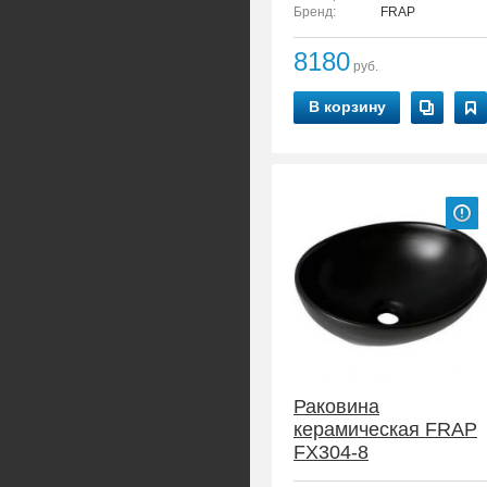
Бренд:
FRAP
8180
руб.
В корзину
Раковина
керамическая FRAP
FX304-8