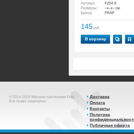
Артикул:
F204-9
Размеры:
–x–x– см.
Бренд:
FRAP
145
руб.
В корзину
Доставка
© 2014-2026 Магазин сантехники Frap
Все права защищены
Оплата
Контакты
Политика
конфиденциальност
Публичная оферта