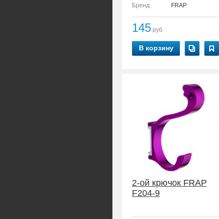
Бренд:
FRAP
145
руб.
В корзину
2-ой крючок FRAP
F204-9