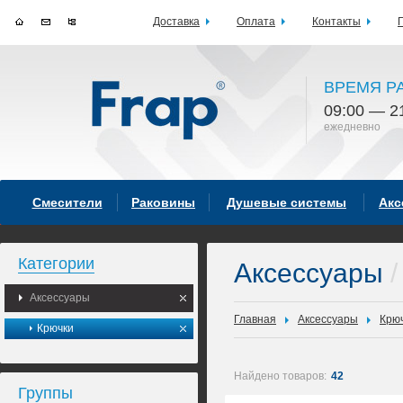
Доставка
Оплата
Контакты
ВРЕМЯ Р
09:00 — 2
ежедневно
Смесители
Раковины
Душевые системы
Акс
Категории
Аксессуары
/
Аксессуары
Главная
Аксессуары
Крю
Крючки
Найдено товаров:
42
Группы