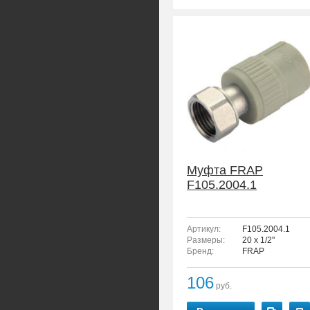
Муфта FRAP
F105.2004.1
Артикул:
F105.2004.1
Размеры:
20 x 1/2"
Бренд:
FRAP
106
руб.