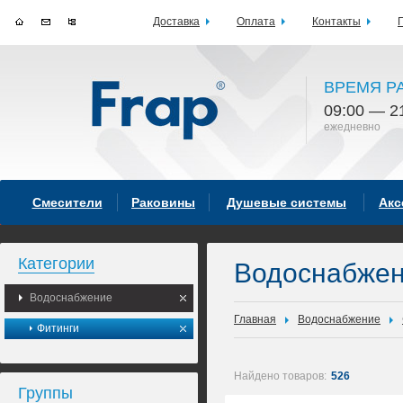
Доставка
Оплата
Контакты
ВРЕМЯ Р
09:00 — 2
ежедневно
Смесители
Раковины
Душевые системы
Акс
Категории
Водоснабже
Водоснабжение
Главная
Водоснабжение
Фитинги
Найдено товаров:
526
Группы