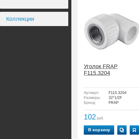
Коллекции
Уголок FRAP
F115.3204
Артикул:
F115.3204
Размеры:
32*1/2F
Бренд:
FRAP
102
руб.
В корзину