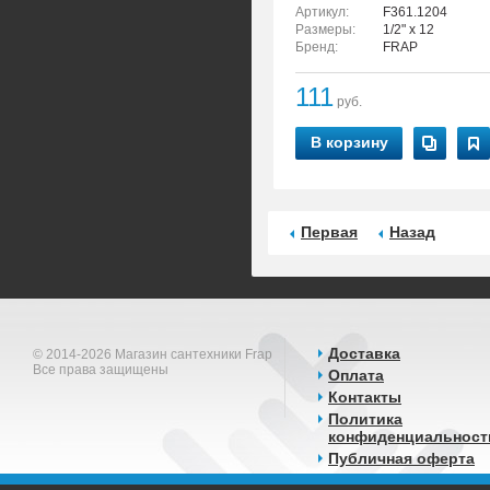
Артикул:
F361.1204
Размеры:
1/2" x 12
Бренд:
FRAP
111
руб.
В корзину
Первая
Назад
Доставка
© 2014-2026 Магазин сантехники Frap
Все права защищены
Оплата
Контакты
Политика
конфиденциальност
Публичная оферта