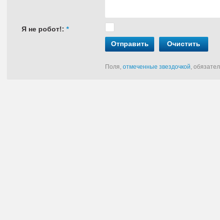
Я не робот!:
*
Отправить
Очистить
Поля,
отмеченные звездочкой
, обязате