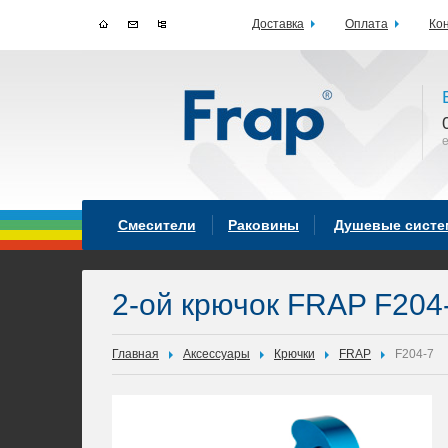
Доставка
Оплата
Ко
Смесители
Раковины
Душевые сист
2-ой крючок FRAP F204
Главная
Аксессуары
Крючки
FRAP
F204-7