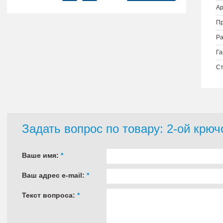
Ар
Пр
Ра
Га
Ст
Задать вопрос по товару: 2-ой крю
Ваше имя:
*
Ваш адрес e-mail:
*
Текст вопроса:
*