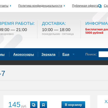
нтакты
Политика конфиденциальности
Публичная оферта
Ср
ВРЕМЯ РАБОТЫ:
ДОСТАВКА:
ИНФОРМА
09:00 — 21:00
10:00 — 18:00
Бесплатная дос
5000 рублей
ежедневно
понедельник - пятница
емы
Аксессуары
Зеркала
Еще
Поиск:
-7
Х
145
В корзину
руб.