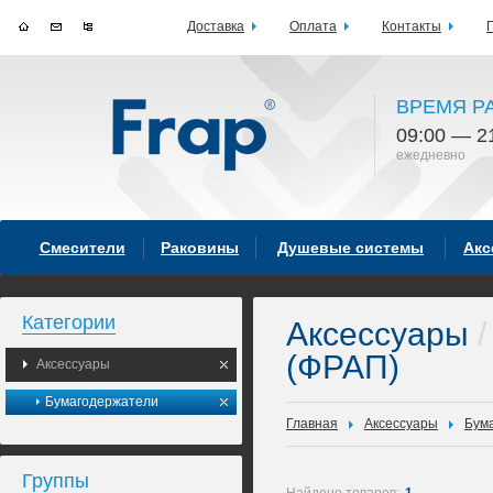
Доставка
Оплата
Контакты
ВРЕМЯ Р
09:00 — 2
ежедневно
Смесители
Раковины
Душевые системы
Акс
Категории
Аксессуары
/
(ФРАП)
Аксессуары
Бумагодержатели
Главная
Аксессуары
Бум
Группы