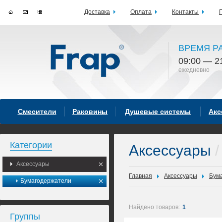
Доставка
Оплата
Контакты
ВРЕМЯ Р
09:00 — 2
ежедневно
Смесители
Раковины
Душевые системы
Акс
Категории
Аксессуары
/
Аксессуары
Главная
Аксессуары
Бум
Бумагодержатели
Найдено товаров:
1
Группы