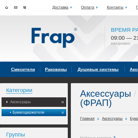
Доставка
Оплата
Контакты
ВРЕМЯ Р
09:00 — 2
ежедневно
Смесители
Раковины
Душевые системы
Акс
Категории
Аксессуары
/
(ФРАП)
Аксессуары
Бумагодержатели
Главная
Аксессуары
Бум
Группы