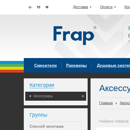
Доставка
Оплата
Ко
Смесители
Раковины
Душевые сист
Категории
Аксесс
Аксессуары
Главная
Аксес
Группы
Найдено товаров:
Способ монтажа