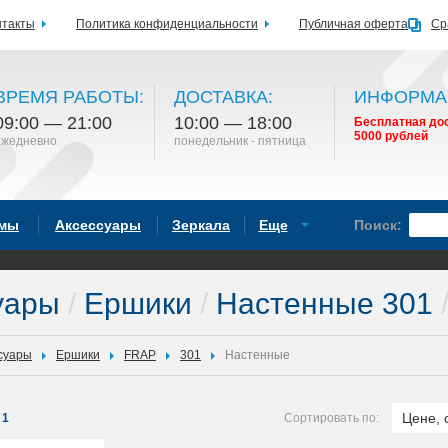
нтакты
Политика конфиденциальности
Публичная оферта
Ср
ВРЕМЯ РАБОТЫ:
ДОСТАВКА:
ИНФОРМА
09:00 — 21:00
10:00 — 18:00
Бесплатная дос
5000 рублей
ежедневно
понедельник - пятница
емы
Аксессуары
Зеркала
Еще
Поиск:
уары
/
Ершики
/
Настенные 301
суары
Ершики
FRAP
301
Настенные
Цене, 
1
Сортировать по: