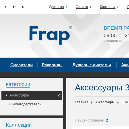
Доставка
Оплата
Контакты
ВРЕМЯ Р
09:00 — 2
ежедневно
Смесители
Раковины
Душевые системы
Акс
Категории
Аксессуары 
Аксессуары
Главная
Аксессуары
FRA
Бумагодержатели
Найдено товаров:
2
Коллекции