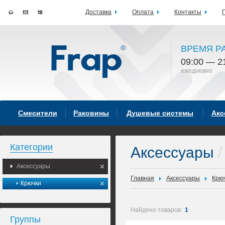
Доставка
Оплата
Контакты
ВРЕМЯ Р
09:00 — 2
ежедневно
Смесители
Раковины
Душевые системы
Акс
Категории
Аксессуары
/
Аксессуары
Главная
Аксессуары
Крю
Крючки
Найдено товаров:
1
Группы