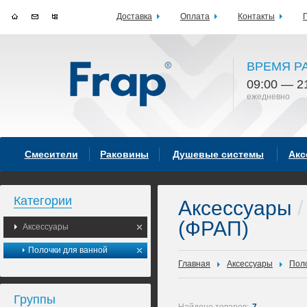
Доставка
Оплата
Контакты
ВРЕМЯ Р
09:00 — 2
ежедневно
Смесители
Раковины
Душевые системы
Акс
Категории
Аксессуары
/
(ФРАП)
Аксессуары
Полочки для ванной
Главная
Аксессуары
Поло
Группы