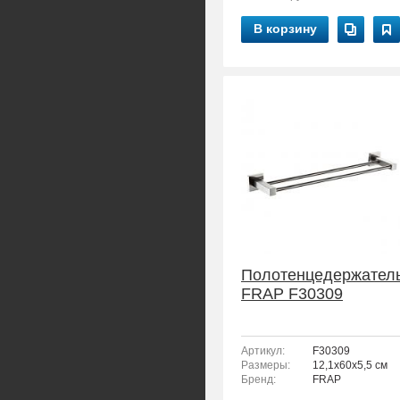
В корзину
Полотенцедержател
FRAP F30309
Артикул:
F30309
Размеры:
12,1x60x5,5 см
Бренд:
FRAP