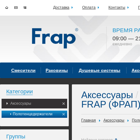
Доставка
Оплата
Контакты
ВРЕМЯ Р
09:00 — 2
ежедневно
Смесители
Раковины
Душевые системы
Акс
Категории
Аксессуары
/
FRAP (ФРАП
Аксессуары
Полотенцедержатели
Главная
Аксессуары
Пол
Группы