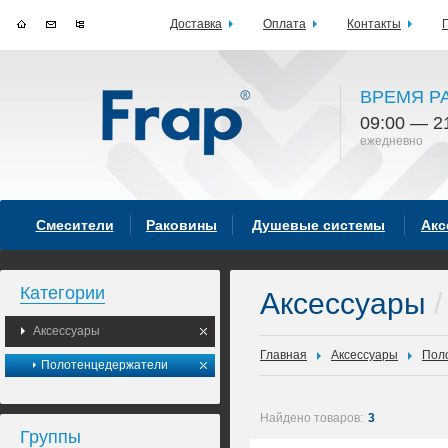
Доставка
Оплата
Контакты
ВРЕМЯ Р
09:00 — 2
ежедневно
Смесители
Раковины
Душевые системы
Акс
Категории
Аксессуары
/
Аксессуары
Главная
Аксессуары
Пол
Полотенцедержатели
Найдено товаров:
3
Группы