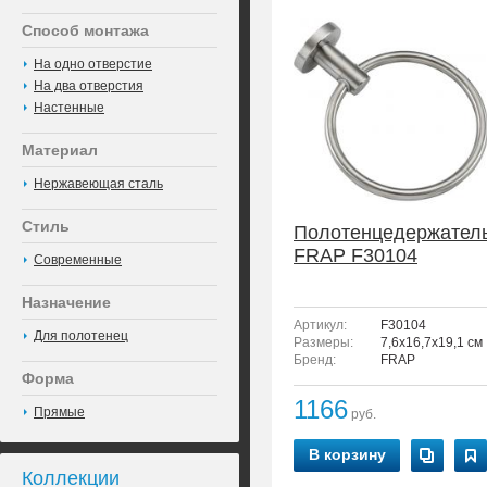
Способ монтажа
На одно отверстие
На два отверстия
Настенные
Материал
Нержавеющая сталь
Стиль
Полотенцедержател
FRAP F30104
Современные
Назначение
Артикул:
F30104
Для полотенец
Размеры:
7,6x16,7x19,1 см
Бренд:
FRAP
Форма
1166
Прямые
руб.
В корзину
Коллекции