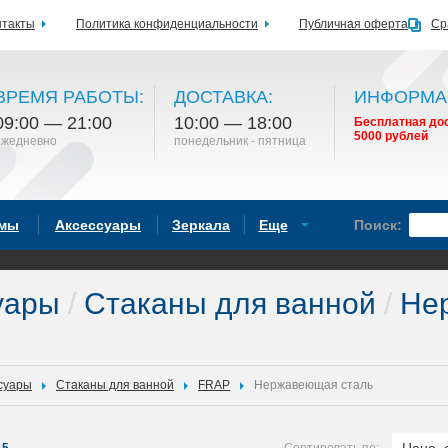
нтакты
Политика конфиденциальности
Публичная оферта
Ср
ВРЕМЯ РАБОТЫ:
ДОСТАВКА:
ИНФОРМА
09:00 — 21:00
10:00 — 18:00
Бесплатная дос
5000 рублей
ежедневно
понедельник - пятница
емы
Аксессуары
Зеркала
Еще
Поиск:
уары
/
Стаканы для ванной
/
Нер
суары
Стаканы для ванной
FRAP
Нержавеющая сталь