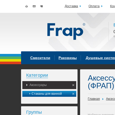
Доставка
Оплата
Ко
Смесители
Раковины
Душевые сист
Категории
Аксесс
(ФРАП)
Аксессуары
Стаканы для ванной
Главная
Аксес
Группы