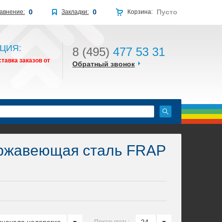
0
0
Пусто
авнение:
Закладки:
Корзина:
ЦИЯ:
8 (495)
477 53 31
тавка заказов от
Обратный звонок
жавеющая сталь FRAP