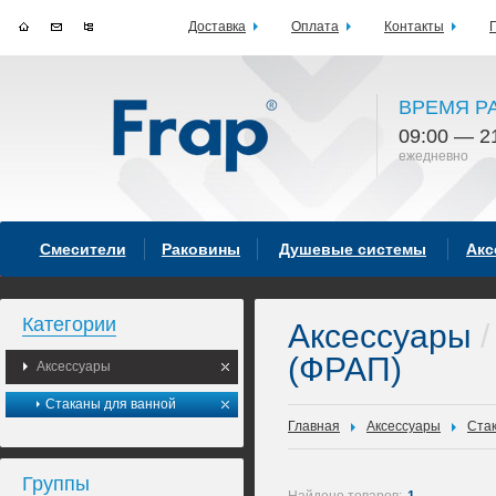
Доставка
Оплата
Контакты
ВРЕМЯ Р
09:00 — 2
ежедневно
Смесители
Раковины
Душевые системы
Акс
Категории
Аксессуары
/
(ФРАП)
Аксессуары
Стаканы для ванной
Главная
Аксессуары
Ста
Группы