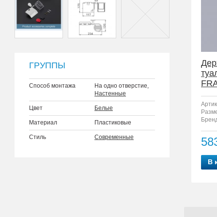
Дер
ГРУППЫ
туа
FRA
Способ монтажа
На одно отверстие,
Настенные
Артик
Цвет
Белые
Разм
Бренд
Материал
Пластиковые
Стиль
Современные
58
В 