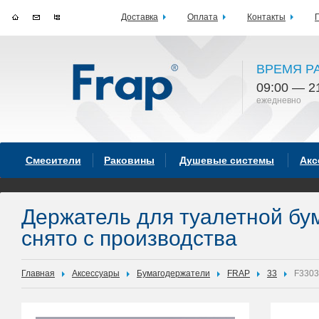
Доставка
Оплата
Контакты
ВРЕМЯ Р
09:00 — 2
ежедневно
Смесители
Раковины
Душевые системы
Акс
Держатель для туалетной бу
снято с производства
Главная
Аксессуары
Бумагодержатели
FRAP
33
F3303