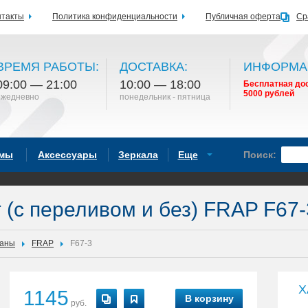
нтакты
Политика конфиденциальности
Публичная оферта
Ср
ВРЕМЯ РАБОТЫ:
ДОСТАВКА:
ИНФОРМА
09:00 — 21:00
10:00 — 18:00
Бесплатная дос
5000 рублей
ежедневно
понедельник - пятница
емы
Аксессуары
Зеркала
Еще
Поиск:
 (с переливом и без) FRAP F67-
паны
FRAP
F67-3
Х
1145
В корзину
руб.