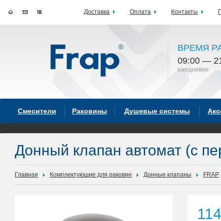
Доставка
Оплата
Контакты
ВРЕМЯ Р
09:00 — 2
ежедневно
Смесители
Раковины
Душевые системы
Акс
Донный клапан автомат (с пе
Главная
Комплектующие для раковин
Донные клапаны
FRAP
11