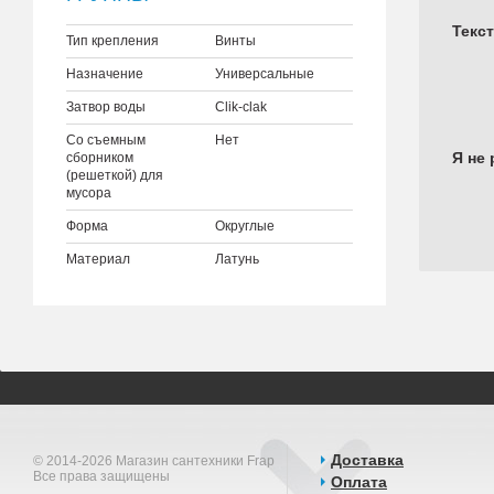
Текс
Тип крепления
Винты
Назначение
Универсальные
Затвор воды
Clik-clak
Со съемным
Нет
Я не 
сборником
(решеткой) для
мусора
Форма
Округлые
Материал
Латунь
Доставка
© 2014-2026 Магазин сантехники Frap
Все права защищены
Оплата