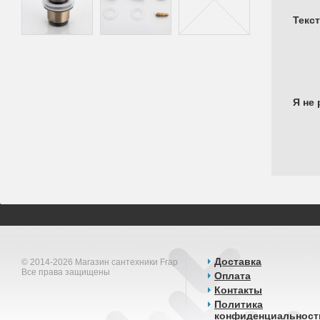
Текс
Я не 
Доставка
© 2014-2026 Магазин сантехники Frap
Все права защищены
Оплата
Контакты
Политика
конфиденциальност