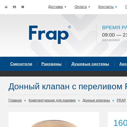
Доставка
Оплата
Контакты
ВРЕМЯ Р
09:00 — 2
ежедневно
Смесители
Раковины
Душевые системы
Акс
Донный клапан с переливом 
Главная
Комплектующие для раковин
Донные клапаны
FRAP
16