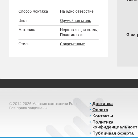
Способ монтажа
На одно отверстие
Цвет
Оружейная сталь
Материал
Нержавеющая сталь,
Я не 
Пластиковые
Стиль
Современные
Доставка
© 2014-2026 Магазин сантехники Frap
Все права защищены
Оплата
Контакты
Политика
конфиденциальност
Публичная оферта