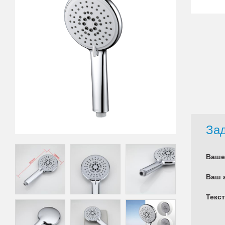
Зад
Ваше
Ваш 
Текс