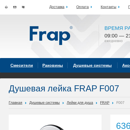
Доставка
Оплата
Контакты
ВРЕМЯ Р
09:00 — 2
ежедневно
Смесители
Раковины
Душевые системы
Акс
Душевая лейка FRAP F007
Главная
Душевые системы
Лейки для душа
FRAP
F007
63