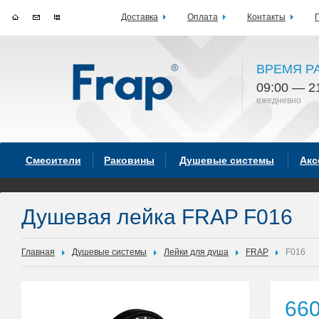
Доставка
Оплата
Контакты
ВРЕМЯ Р
09:00 — 2
ежедневно
Смесители
Раковины
Душевые системы
Акс
Душевая лейка FRAP F016
Главная
Душевые системы
Лейки для душа
FRAP
F016
66