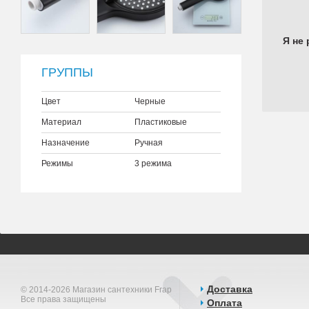
Я не 
ГРУППЫ
Цвет
Черные
Материал
Пластиковые
Назначение
Ручная
Режимы
3 режима
Доставка
© 2014-2026 Магазин сантехники Frap
Все права защищены
Оплата