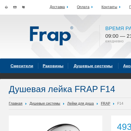
Доставка
Оплата
Контакты
ВРЕМЯ Р
09:00 — 2
ежедневно
Смесители
Раковины
Душевые системы
Акс
Душевая лейка FRAP F14
Главная
Душевые системы
Лейки для душа
FRAP
F14
49