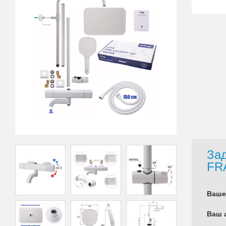
Зад
FR
Ваше
Ваш 