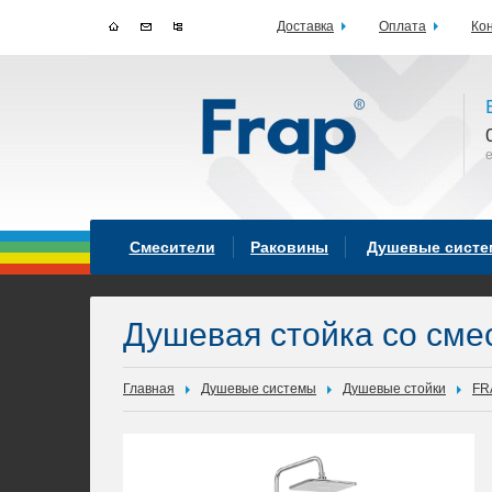
Доставка
Оплата
Ко
Смесители
Раковины
Душевые сист
Душевая стойка со см
Главная
Душевые системы
Душевые стойки
FR