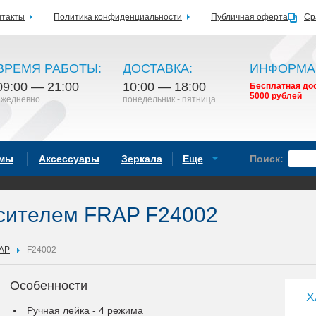
нтакты
Политика конфиденциальности
Публичная оферта
Ср
ВРЕМЯ РАБОТЫ:
ДОСТАВКА:
ИНФОРМА
09:00 — 21:00
10:00 — 18:00
Бесплатная дос
5000 рублей
ежедневно
понедельник - пятница
емы
Аксессуары
Зеркала
Еще
Поиск:
есителем FRAP F24002
AP
F24002
Особенности
Х
Ручная лейка - 4 режима