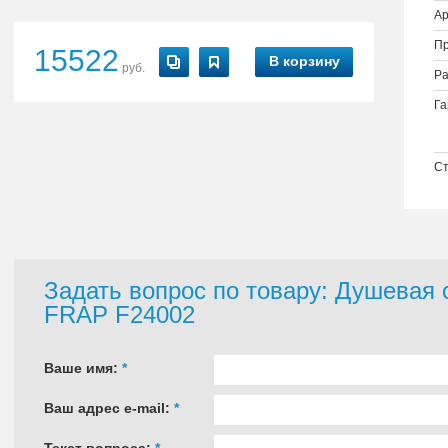
Ар
Пр
15522
В корзину
руб.
Ра
Га
Ст
Задать вопрос по товару: Душевая 
FRAP F24002
Ваше имя:
*
Ваш адрес e-mail:
*