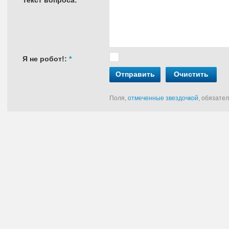
Текст вопроса:
*
Я не робот!:
*
Отправить
Очистить
Поля,
отмеченные звездочкой
, обязате