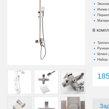
Эконом
Излив 
Перекл
Матери
В компл
Тропич
Ручная
Шланг 
Набор 
18
Зад