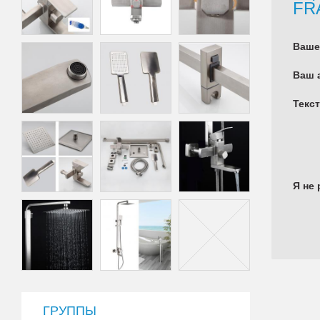
FR
Ваше
Ваш 
Текс
Я не 
ГРУППЫ