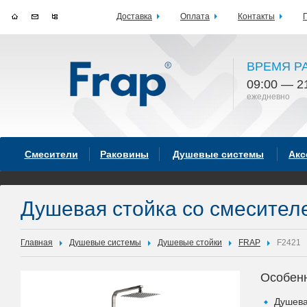
Доставка
Оплата
Контакты
ВРЕМЯ Р
09:00 — 2
ежедневно
Смесители
Раковины
Душевые системы
Акс
Душевая стойка со смесите
Главная
Душевые системы
Душевые стойки
FRAP
F2421
Особен
Душева