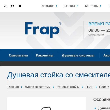
Доставка
Оплата
Контакты
ВРЕМЯ Р
09:00 — 2
ежедневно
Смесители
Раковины
Душевые системы
Акс
Душевая стойка со смесител
Главная
Душевые системы
Душевые стойки
FRAP
H806-6
Особен
Душева