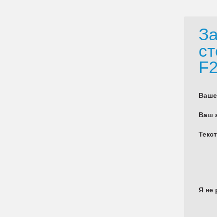
За
ст
F2
Ваше
Ваш 
Текс
Я не 