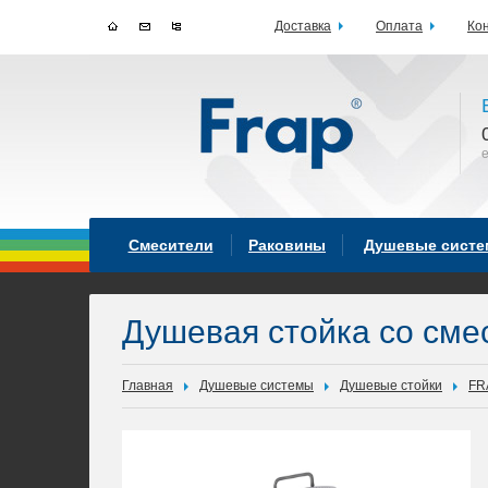
Доставка
Оплата
Ко
Смесители
Раковины
Душевые сист
Душевая стойка со сме
Главная
Душевые системы
Душевые стойки
FR