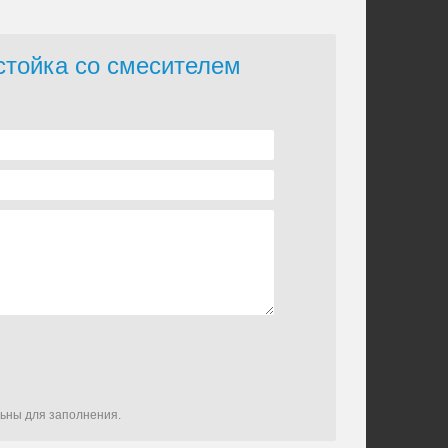
стойка со смесителем
льны для заполнения.