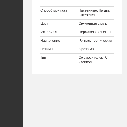
Способ монтажа
Настенные, На два
отверстия
Цвет
Оружейная сталь
Материал
Нержавеющая сталь
Назначение
Ручная, Тропическая
Режимы
3 режима
Тип
Со смесителем, С
изливом