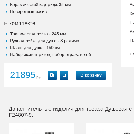
Керамический картридж 35 мм
Ар
Поворотный излив
Ко
В комплекте
Пр
Ра
Тропическая лейка - 245 мм.
Ручная лейка для душа - 3 режима
Га
Шланг для душа - 150 см.
Набор эксцентриков, набор отражателей
Ст
21895
В корзину
руб.
Дополнительные изделия для товара Душевая ст
F24807-9: