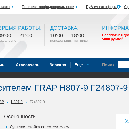
нтакты
Политика конфиденциальности
Публичная оферта
Ср
ВРЕМЯ РАБОТЫ:
ДОСТАВКА:
ИНФОРМА
09:00 — 21:00
10:00 — 18:00
Бесплатная дос
5000 рублей
ежедневно
понедельник - пятница
емы
Аксессуары
Зеркала
Еще
Поиск:
сителем FRAP H807-9 F24807-9
AP
H807-9
F24807-9
Особенности
Х
Душевая стойка cо смесителем