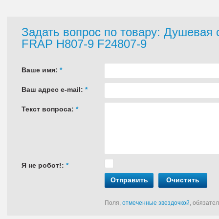
Задать вопрос по товару: Душевая 
FRAP H807-9 F24807-9
Ваше имя:
*
Ваш адрес e-mail:
*
Текст вопроса:
*
Я не робот!:
*
Отправить
Очистить
Поля,
отмеченные звездочкой
, обязате