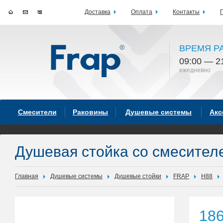
Доставка
Оплата
Контакты
ВРЕМЯ Р
09:00 — 2
ежедневно
Смесители
Раковины
Душевые системы
Акс
Душевая стойка со смесите
Главная
Душевые системы
Душевые стойки
FRAP
H88
18