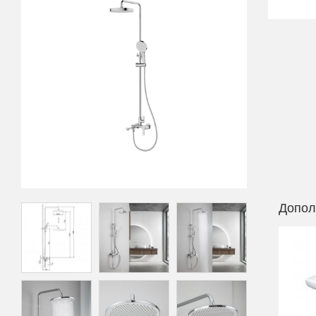
Допол