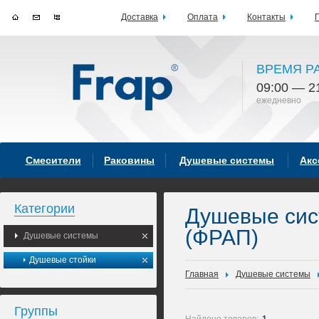
Доставка
Оплата
Контакты
ВРЕМЯ Р
09:00 — 2
ежедневно
Смесители
Раковины
Душевые системы
Акс
Категории
Душевые си
(ФРАП)
Душевые системы
Душевые стойки
Главная
Душевые системы
Группы