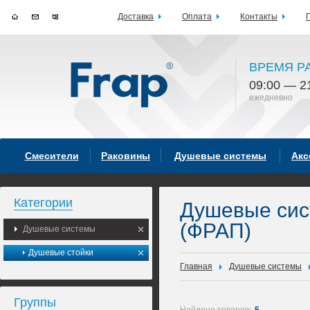
Доставка
Оплата
Контакты
ВРЕМЯ Р
09:00 — 2
ежедневно
Смесители
Раковины
Душевые системы
Акс
Категории
Душевые си
(ФРАП)
Душевые системы
Душевые стойки
Главная
Душевые системы
Группы