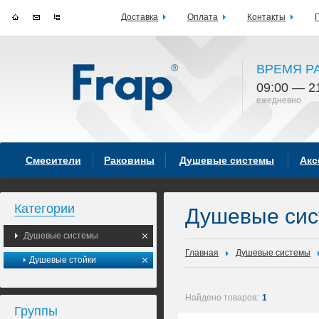
Доставка
Оплата
Контакты
ВРЕМЯ Р
09:00 — 2
ежедневно
Смесители
Раковины
Душевые системы
Акс
Категории
Душевые си
Душевые системы
Главная
Душевые системы
Душевые стойки
Найдено товаров:
1
Группы