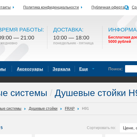
нтакты
Политика конфиденциальности
Публичная оферта
Ср
ВРЕМЯ РАБОТЫ:
ДОСТАВКА:
ИНФОРМА
09:00 — 21:00
10:00 — 18:00
Бесплатная дос
5000 рублей
ежедневно
понедельник - пятница
емы
Аксессуары
Зеркала
Еще
Поиск:
ые системы
/
Душевые стойки 
ые системы
Душевые стойки
FRAP
H91
Цене, 
5
Сортировать по: