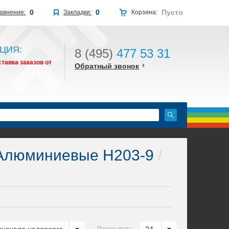
0
0
Пусто
авнение:
Закладки:
Корзина:
ЦИЯ:
8 (495)
477 53 31
тавка заказов от
Обратный звонок
люминиевые H203-9
/