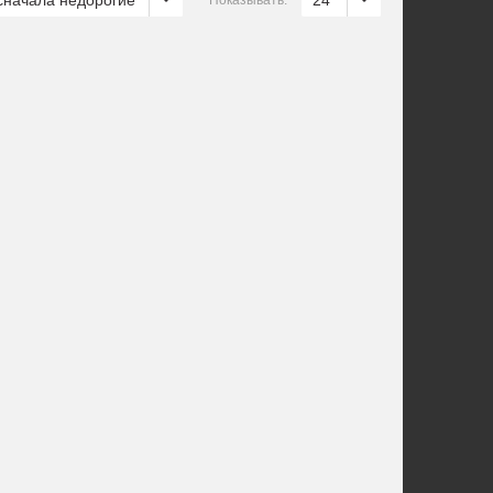
сначала недорогие
24
Показывать: