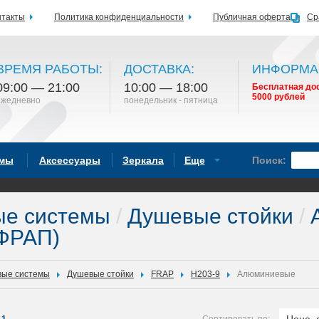
нтакты
Политика конфиденциальности
Публичная оферта
Ср
ВРЕМЯ РАБОТЫ:
ДОСТАВКА:
ИНФОРМА
09:00 — 21:00
10:00 — 18:00
Бесплатная дос
5000 рублей
ежедневно
понедельник - пятница
емы
Аксессуары
Зеркала
Еще
Поиск:
ые системы
/
Душевые стойки
/
А
ФРАП)
ые системы
Душевые стойки
FRAP
H203-9
Алюминиевые