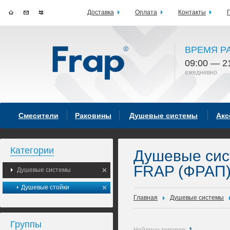
Доставка
Оплата
Контакты
ВРЕМЯ Р
09:00 — 2
ежедневно
Смесители
Раковины
Душевые системы
Акс
Категории
Душевые си
FRAP (ФРАП
Душевые системы
Душевые стойки
Главная
Душевые системы
Группы