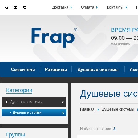
Доставка
Оплата
Контакты
ВРЕМЯ Р
09:00 — 2
ежедневно
Смесители
Раковины
Душевые системы
Акс
Категории
Душевые си
Душевые системы
Главная
Душевые системы
Душевые стойки
Найдено товаров:
2
Группы