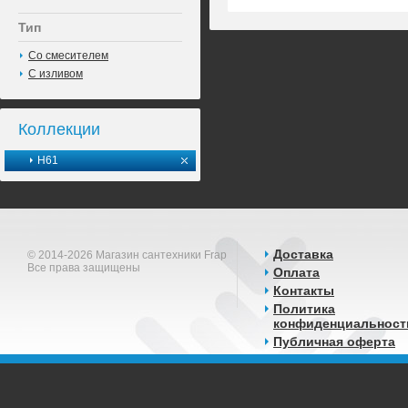
Тип
Со смесителем
С изливом
Коллекции
H61
Доставка
© 2014-2026 Магазин сантехники Frap
Все права защищены
Оплата
Контакты
Политика
конфиденциальност
Публичная оферта