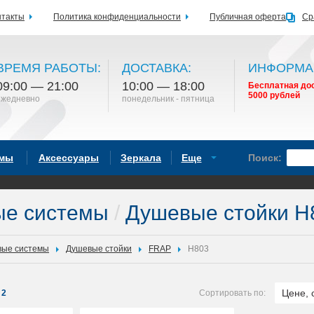
нтакты
Политика конфиденциальности
Публичная оферта
Ср
ВРЕМЯ РАБОТЫ:
ДОСТАВКА:
ИНФОРМА
09:00 — 21:00
10:00 — 18:00
Бесплатная дос
5000 рублей
ежедневно
понедельник - пятница
емы
Аксессуары
Зеркала
Еще
Поиск:
ые системы
/
Душевые стойки 
ые системы
Душевые стойки
FRAP
H803
Цене, 
2
Сортировать по: