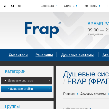
Доставка
Оплата
Контакты
ВРЕМЯ Р
09:00 — 2
ежедневно
Смесители
Раковины
Душевые системы
Акс
Категории
Душевые си
/
FRAP (ФРАП
Душевые системы
Душевые стойки
Главная
Душевые системы
Группы