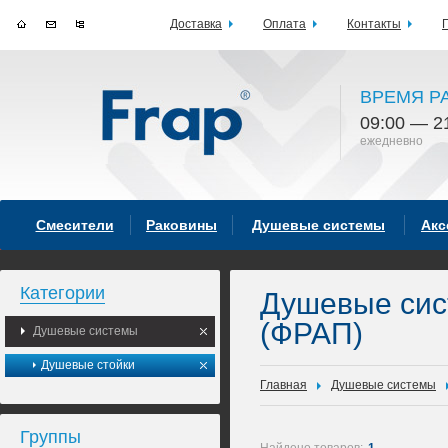
Доставка
Оплата
Контакты
ВРЕМЯ Р
09:00 — 2
ежедневно
Смесители
Раковины
Душевые системы
Акс
Категории
Душевые си
(ФРАП)
Душевые системы
Душевые стойки
Главная
Душевые системы
Группы