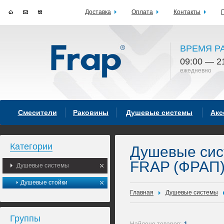
Доставка
Оплата
Контакты
ВРЕМЯ Р
09:00 — 2
ежедневно
Смесители
Раковины
Душевые системы
Акс
Категории
Душевые си
FRAP (ФРАП
Душевые системы
Душевые стойки
Главная
Душевые системы
Группы