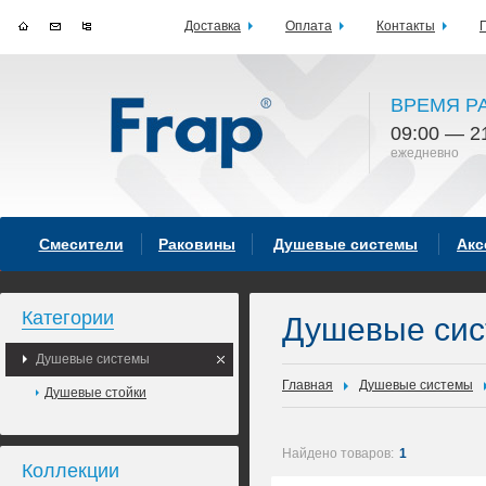
Доставка
Оплата
Контакты
ВРЕМЯ Р
09:00 — 2
ежедневно
Смесители
Раковины
Душевые системы
Акс
Категории
Душевые си
Душевые системы
Главная
Душевые системы
Душевые стойки
Найдено товаров:
1
Коллекции