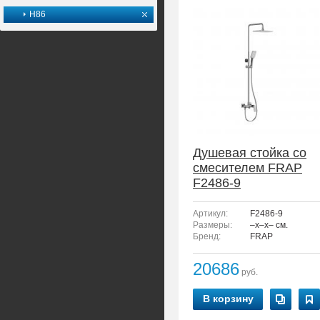
H86
Душевая стойка со
смесителем FRAP
F2486-9
Артикул:
F2486-9
Размеры:
–x–x– см.
Бренд:
FRAP
20686
руб.
В корзину