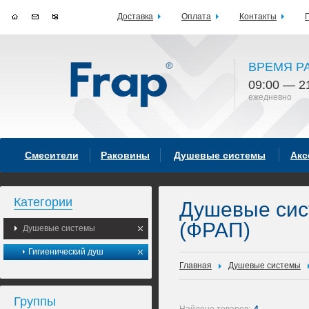
Доставка
Оплата
Контакты
ВРЕМЯ Р
09:00 — 2
ежедневно
Смесители
Раковины
Душевые системы
Акс
Категории
Душевые си
(ФРАП)
Душевые системы
Гигиенический душ
Главная
Душевые системы
Группы